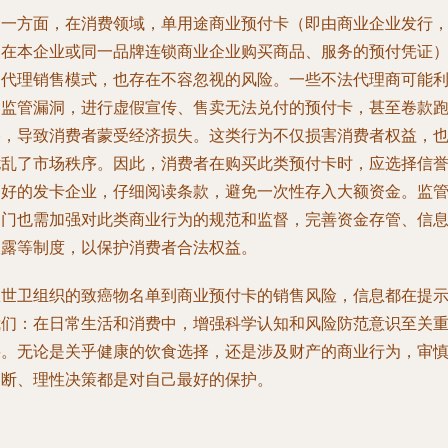
另一方面，在消费领域，单用途商业预付卡（即由商业企业发行
只在本企业或同一品牌连锁商业企业购买商品、服务的预付凭证
的代理销售模式，也存在不容忽视的风险。一些不法代理商可能
用监管漏洞，进行虚假宣传、售卖无法兑付的预付卡，甚至卷款
路，导致消费者蒙受经济损失。这类行为不仅损害消费者权益，
扰乱了市场秩序。因此，消费者在购买此类预付卡时，应选择信
良好的发卡企业，仔细阅读条款，避免一次性存入大额资金。监
部门也需加强对此类商业行为的规范和监督，完善资金存管、信
披露等制度，以保护消费者合法权益。
从世卫组织的致癌物名单到商业预付卡的销售风险，信息都在提
我们：在日常生活和消费中，增强科学认知和风险防范意识至关
要。无论是关乎健康的饮食选择，还是涉及财产的商业行为，审
判断、理性决策都是对自己最好的保护。