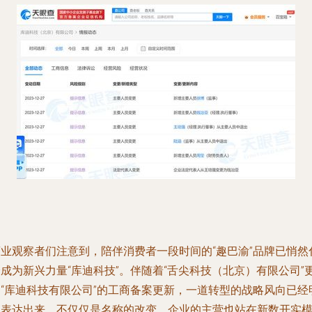
商业观察者们注意到，陪伴消费者一段时间的“趣巴渝”品牌已悄然
成为新兴力量“库迪科技”。伴随着“舌尖科技（北京）有限公司”
名“库迪科技有限公司”的工商备案更新，一道转型的战略风向已经
确表达出来。不仅仅是名称的改变，企业的主营也站在新数开实