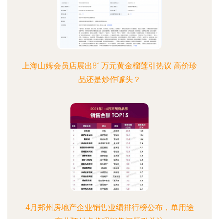
上海山姆会员店展出81万元黄金榴莲引热议 高价珍
品还是炒作噱头？
4月郑州房地产企业销售业绩排行榜公布，单用途